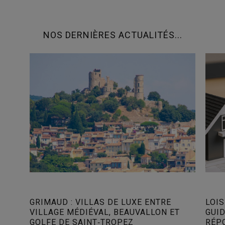
NOS DERNIÈRES ACTUALITÉS...
GRIMAUD : VILLAS DE LUXE ENTRE
LOIS
VILLAGE MÉDIÉVAL, BEAUVALLON ET
GUI
GOLFE DE SAINT‑TROPEZ
RÉP