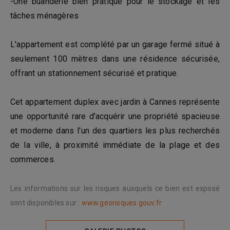
-Une buanderie bien pratique pour le stockage et les
tâches ménagères
L'appartement est complété par un garage fermé situé à
seulement 100 mètres dans une résidence sécurisée,
offrant un stationnement sécurisé et pratique.
Cet appartement duplex avec jardin à Cannes représente
une opportunité rare d'acquérir une propriété spacieuse
et moderne dans l'un des quartiers les plus recherchés
de la ville, à proximité immédiate de la plage et des
commerces.
Les informations sur les risques auxquels ce bien est exposé
sont disponibles sur :
www.georisques.gouv.fr