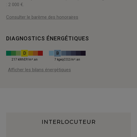
: 2 000 €.
Consulter le barème des honoraires
DIAGNOSTICS ÉNERGÉTIQUES
D
B
217 kWhEP/m².an
7 kgeqCO2/m².an
Afficher les bilans énergétiques
INTERLOCUTEUR