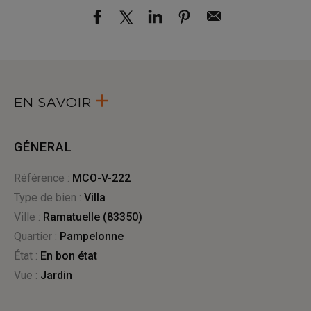
EN SAVOIR
GÉNERAL
Référence :
MCO-V-222
Type de bien :
villa
Ville :
Ramatuelle (83350)
Quartier :
Pampelonne
État :
en bon état
Vue :
jardin