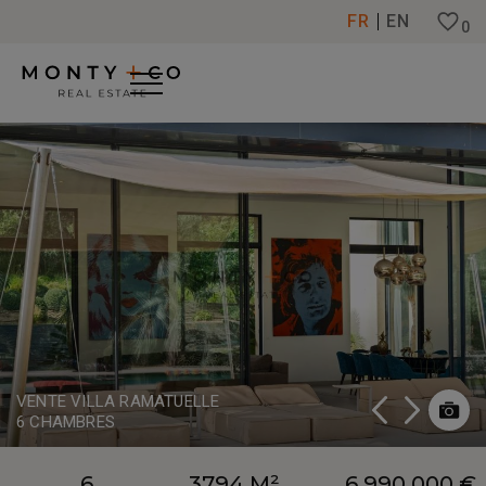
Panneau de gestion des cookies
FR
EN
0
VENTE VILLA RAMATUELLE
6 CHAMBRES
6
3794 M²
6 990 000 €