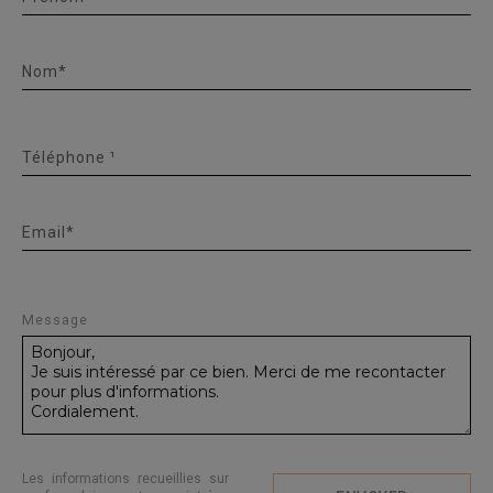
Nom*
Téléphone ¹
Email*
Message
Les informations recueillies sur