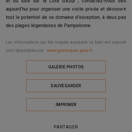
et du luxe sur la Côte d’Azur ; contactez-nous dès
aujourd’hui pour organiser une visite privée et découvrir
tout le potentiel de ce domaine d’exception, à deux pas
des plages légendaires de Pampelonne.
Les informations sur les risques auxquels ce bien est exposé
sont disponibles sur :
www.georisques.gouv.fr
GALERIE PHOTOS
SAUVEGARDER
IMPRIMER
PARTAGER