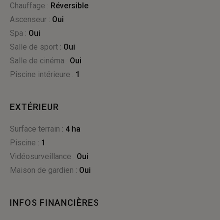
Chauffage :
réversible
Ascenseur :
Oui
Spa :
oui
Salle de sport :
oui
Salle de cinéma :
oui
Piscine intérieure :
1
EXTÉRIEUR
Surface terrain :
4 ha
Piscine :
1
Vidéosurveillance :
oui
Maison de gardien :
oui
INFOS FINANCIÈRES