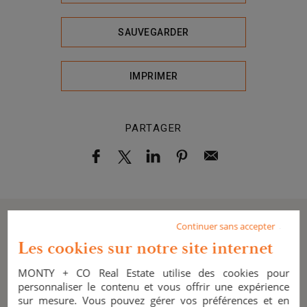
SAUVEGARDER
IMPRIMER
PARTAGER
Continuer sans accepter
EN SAVOIR
Les cookies sur notre site internet
MONTY + CO Real Estate utilise des cookies pour
GÉNERAL
personnaliser le contenu et vous offrir une expérience
sur mesure. Vous pouvez gérer vos préférences et en