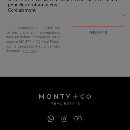
Les informations recueillies sur
ce formulaire sont enregistrées
ENVOYER
dans un fichier informatisé par la
société MONTY + CO Real Estate
pour la gestion et le suivi de votre
demande.
Lire plus