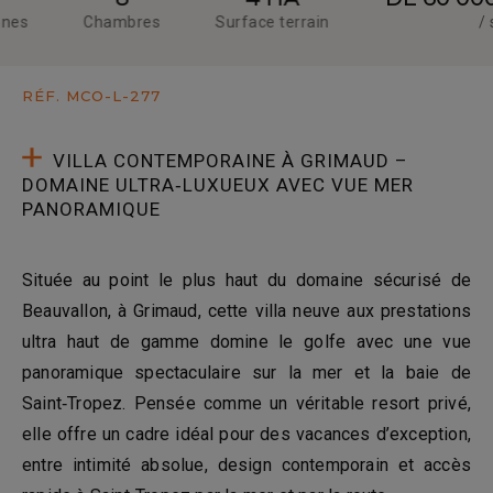
Chambres
Surface terrain
/ sem
RÉF. MCO-L-277
VILLA CONTEMPORAINE À GRIMAUD –
DOMAINE ULTRA‑LUXUEUX AVEC VUE MER
PANORAMIQUE
Située au point le plus haut du domaine sécurisé de
Beauvallon, à Grimaud, cette villa neuve aux prestations
ultra haut de gamme domine le golfe avec une vue
panoramique spectaculaire sur la mer et la baie de
Saint‑Tropez. Pensée comme un véritable resort privé,
elle offre un cadre idéal pour des vacances d’exception,
entre intimité absolue, design contemporain et accès