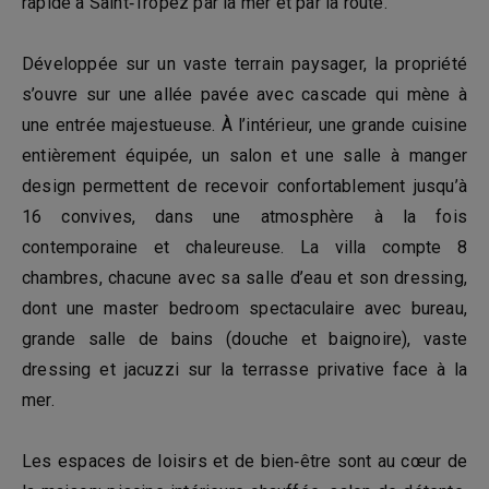
rapide à Saint‑Tropez par la mer et par la route.
Développée sur un vaste terrain paysager, la propriété
s’ouvre sur une allée pavée avec cascade qui mène à
une entrée majestueuse. À l’intérieur, une grande cuisine
entièrement équipée, un salon et une salle à manger
design permettent de recevoir confortablement jusqu’à
16 convives, dans une atmosphère à la fois
contemporaine et chaleureuse. La villa compte 8
chambres, chacune avec sa salle d’eau et son dressing,
dont une master bedroom spectaculaire avec bureau,
grande salle de bains (douche et baignoire), vaste
dressing et jacuzzi sur la terrasse privative face à la
mer.
Les espaces de loisirs et de bien‑être sont au cœur de