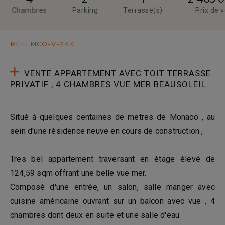
Chambres
Parking
Terrasse(s)
Prix de 
RÉF. MCO-V-244
VENTE APPARTEMENT AVEC TOIT TERRASSE
PRIVATIF , 4 CHAMBRES VUE MER BEAUSOLEIL
Situé à quelques centaines de metres de Monaco , au
sein d'une résidence neuve en cours de construction ,
Tres bel appartement traversant en étage élevé de
124,59 sqm offrant une belle vue mer.
Composé d'une entrée, un salon, salle manger avec
cuisine américaine ouvrant sur un balcon avec vue , 4
chambres dont deux en suite et une salle d'eau.