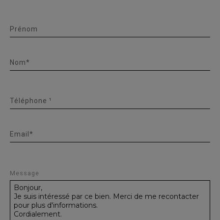
Prénom
Nom*
Téléphone ¹
Email*
Message