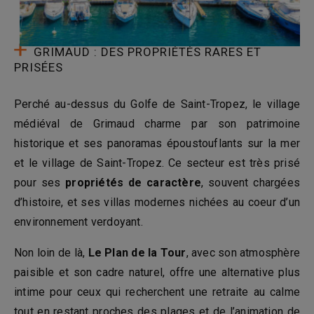
GRIMAUD : DES PROPRIÉTÉS RARES ET
PRISÉES
Perché au-dessus du Golfe de Saint-Tropez, le village
médiéval de Grimaud charme par son patrimoine
historique et ses panoramas époustouflants sur la mer
et le village de Saint-Tropez. Ce secteur est très prisé
pour ses
propriétés de caractère
, souvent chargées
d’histoire, et ses villas modernes nichées au coeur d’un
environnement verdoyant.
Non loin de là,
Le Plan de la Tour
, avec son atmosphère
paisible et son cadre naturel, offre une alternative plus
intime pour ceux qui recherchent une retraite au calme
tout en restant proches des plages et de l’animation de