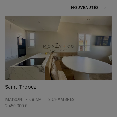
séduit une clientèle internationale en quête de
NOUVEAUTÉS
propriétés rares.
Saint-Tropez
MAISON
• 68 M²
• 2 CHAMBRES
2 450 000 €