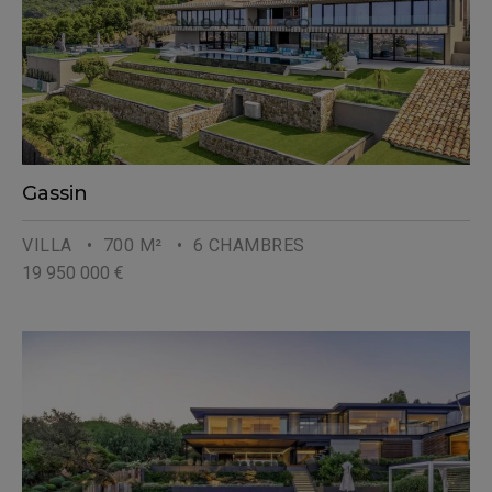
Gassin
VILLA
• 700 M²
• 6 CHAMBRES
19 950 000 €