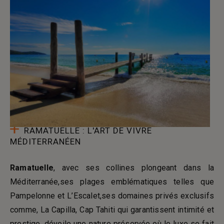
RAMATUELLE : L'ART DE VIVRE
MÉDITERRANÉEN
Ramatuelle
, avec ses collines plongeant dans la
Méditerranée,ses plages emblématiques telles que
Pampelonne et L’Escalet,ses domaines privés exclusifs
comme, La Capilla, Cap Tahiti qui garantissent intimité et
prestige, dévoile une nature préservée où le luxe se fait