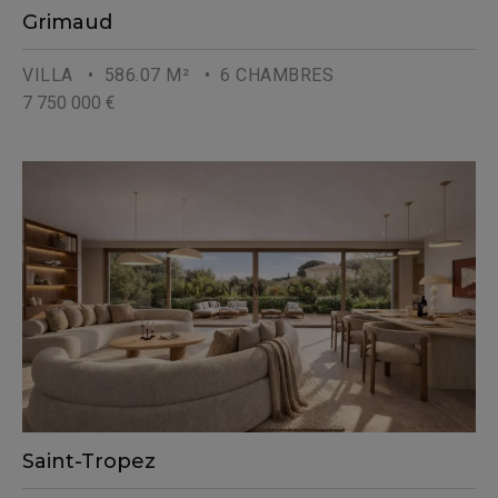
Grimaud
VILLA
• 586.07 M²
• 6 CHAMBRES
7 750 000 €
Saint-Tropez