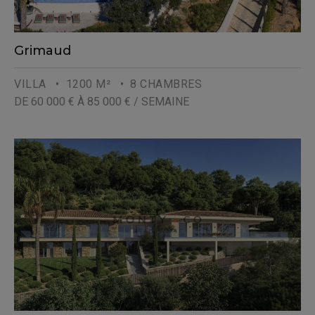
Grimaud
VILLA
• 1200 M²
• 8 CHAMBRES
DE 60 000 € À 85 000 € / SEMAINE