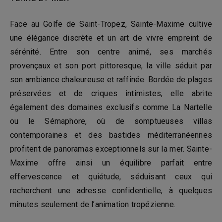
Face au Golfe de Saint-Tropez, Sainte-Maxime cultive
une élégance discrète et un art de vivre empreint de
sérénité. Entre son centre animé, ses marchés
provençaux et son port pittoresque, la ville séduit par
son ambiance chaleureuse et raffinée. Bordée de plages
préservées et de criques intimistes, elle abrite
également des domaines exclusifs comme La Nartelle
ou le Sémaphore, où de somptueuses villas
contemporaines et des bastides méditerranéennes
profitent de panoramas exceptionnels sur la mer. Sainte-
Maxime offre ainsi un équilibre parfait entre
effervescence et quiétude, séduisant ceux qui
recherchent une adresse confidentielle, à quelques
minutes seulement de l’animation tropézienne.